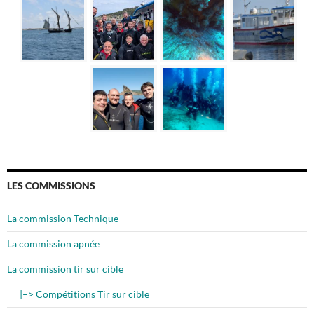
LES COMMISSIONS
La commission Technique
La commission apnée
La commission tir sur cible
|–> Compétitions Tir sur cible