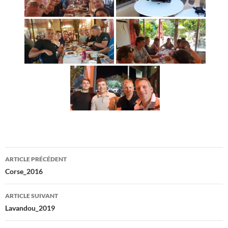
Navigation
ARTICLE PRÉCÉDENT
des
Corse_2016
articles
ARTICLE SUIVANT
Lavandou_2019