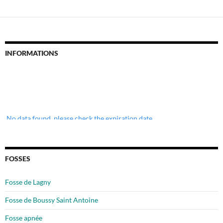
INFORMATIONS
No data found, please check the expiration date.
FOSSES
Fosse de Lagny
Fosse de Boussy Saint Antoine
Fosse apnée