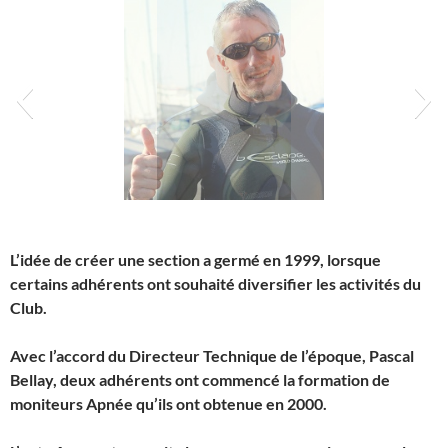
Denis
L’idée de créer une section a germé en 1999, lorsque
certains adhérents ont souhaité diversifier les activités du
Club.
Avec l’accord du Directeur Technique de l’époque, Pascal
Bellay, deux adhérents ont commencé la formation de
moniteurs Apnée qu’ils ont obtenue en 2000.
manu
Alain