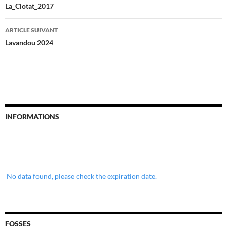
des
La_Ciotat_2017
articles
ARTICLE SUIVANT
Lavandou 2024
INFORMATIONS
No data found, please check the expiration date.
FOSSES