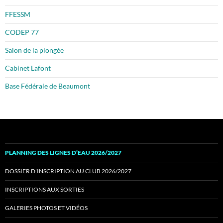
FFESSM
CODEP 77
Salon de la plongée
Cabinet Lafont
Base Fédérale de Beaumont
PLANNING DES LIGNES D’EAU 2026/2027
DOSSIER D’INSCRIPTION AU CLUB 2026/2027
INSCRIPTIONS AUX SORTIES
GALERIES PHOTOS ET VIDÉOS